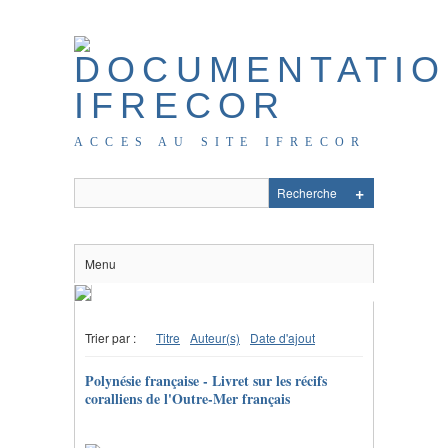
ACCES AU SITE IFRECOR
Menu
Trier par :
Titre
Auteur(s)
Date d'ajout
Polynésie française - Livret sur les récifs
coralliens de l'Outre-Mer français