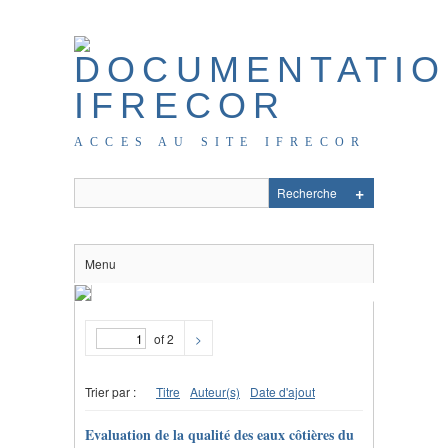
ACCES AU SITE IFRECOR
Menu
of 2
>
Trier par :
Titre
Auteur(s)
Date d'ajout
Evaluation de la qualité des eaux côtières du