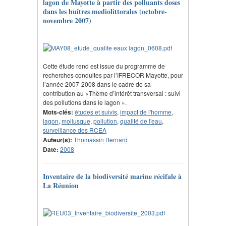
lagon de Mayotte à partir des polluants doses
dans les huîtres mediolittorales (octobre-
novembre 2007)
Cette étude rend est issue du programme de
recherches conduites par l’IFRECOR Mayotte, pour
l’année 2007-2008 dans le cadre de sa
contribution au «Thème d’intérêt transversal : suivi
des pollutions dans le lagon ».
Mots-clés:
études et suivis
,
impact de l'homme
,
lagon
,
mollusque
,
pollution
,
qualité de l'eau
,
surveillance des RCEA
Auteur(s):
Thomassin Bernard
Date:
2008
Inventaire de la biodiversité marine récifale à
La Réunion