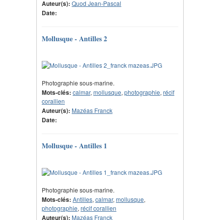
Auteur(s):
Quod Jean-Pascal
Date:
Mollusque - Antilles 2
Photographie sous-marine.
Mots-clés:
calmar
,
mollusque
,
photographie
,
récif
corallien
Auteur(s):
Mazéas Franck
Date:
Mollusque - Antilles 1
Photographie sous-marine.
Mots-clés:
Antilles
,
calmar
,
mollusque
,
photographie
,
récif corallien
Auteur(s):
Mazéas Franck