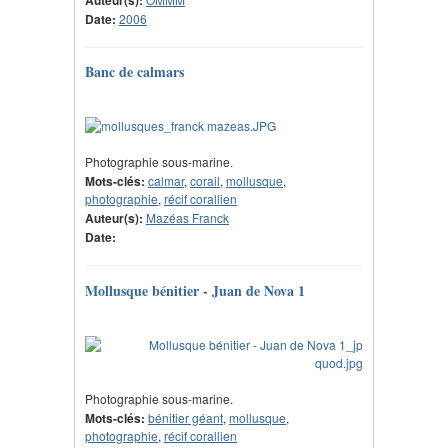
Date:
2006
Banc de calmars
Photographie sous-marine.
Mots-clés:
calmar
,
corail
,
mollusque
,
photographie
,
récif corallien
Auteur(s):
Mazéas Franck
Date:
Mollusque bénitier - Juan de Nova 1
Photographie sous-marine.
Mots-clés:
bénitier géant
,
mollusque
,
photographie
,
récif corallien