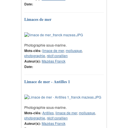
Date:
Limaces de mer
Photographie sous-marine.
Mots-clés:
limace de mer
,
mollusque
,
photographie
,
récif corallien
Auteur(s):
Mazéas Franck
Date:
Limace de mer - Antilles 1
Photographie sous-marine.
Mots-clés:
Antilles
,
limace de mer
,
mollusque
,
photographie
,
récif corallien
Auteur(s):
Mazéas Franck