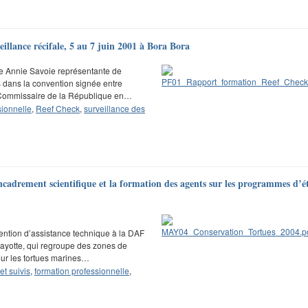
illance récifale, 5 au 7 juin 2001 à Bora Bora
ame Annie Savoie représentante de
s dans la convention signée entre
t Commissaire de la République en…
sionnelle
,
Reef Check
,
surveillance des
ncadrement scientifique et la formation des agents sur les programmes d’é
ention d’assistance technique à la DAF
e Mayotte, qui regroupe des zones de
our les tortues marines…
et suivis
,
formation professionnelle
,