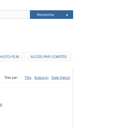
PHOTO-FILM
ACCÈS PAR COMITÉS
Trier par :
Titre
Auteur(s)
Date d'ajout