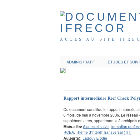
ACCES AU SITE IFRE
ADMINISTRATIF
ÉTUDES ET SUIVI
Rapport intermédiaire Reef Check Polyn
Ce document constitue le rapport intermédiair
6 mois, de mai à novembre 2006. Le réseau « 
supplémentaires, appartenant à 3 archipels o
Mots-clés:
études et suivis
,
formation profes
RCEA
,
Thème d'Intérêt Transversal (TIT)
Auteur(s):
Lagouy Elodie