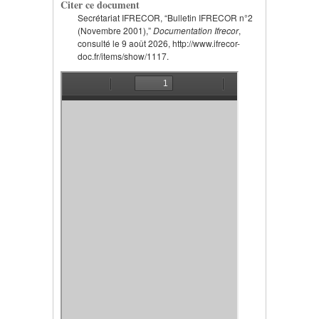
Citer ce document
Secrétariat IFRECOR, “Bulletin IFRECOR n°2
(Novembre 2001),”
Documentation Ifrecor
,
consulté le 9 août 2026, http://www.ifrecor-
doc.fr/items/show/1117.