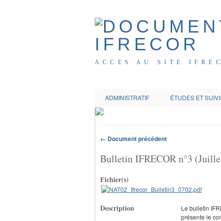
ACCES AU SITE IFRE
ADMINISTRATIF
ÉTUDES ET SUIVI
← Document précédent
Bulletin IFRECOR n°3 (Juille
Fichier(s)
Description
Le bulletin IF
présente le co