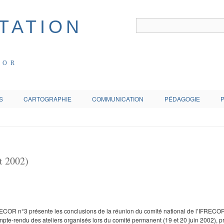
COR
S
CARTOGRAPHIE
COMMUNICATION
PÉDAGOGIE
t 2002)
RECOR n°3 présente les conclusions de la réunion du comité national de l’IFRECO
mpte-rendu des ateliers organisés lors du comité permanent (19 et 20 juin 2002), p