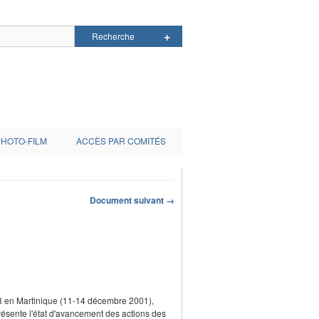
PHOTO-FILM
ACCÈS PAR COMITÉS
Document suivant →
R en Martinique (11-14 décembre 2001),
résente l'état d'avancement des actions des