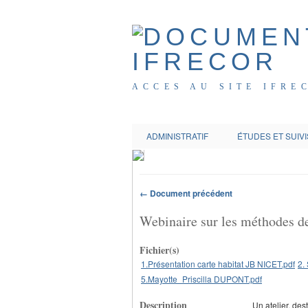
ACCES AU SITE IFRE
ADMINISTRATIF
ÉTUDES ET SUIVI
← Document précédent
Webinaire sur les méthodes de
Fichier(s)
1.Présentation carte habitat JB NICET.pdf
2.
5.Mayotte_Priscilla DUPONT.pdf
Description
Un atelier, des