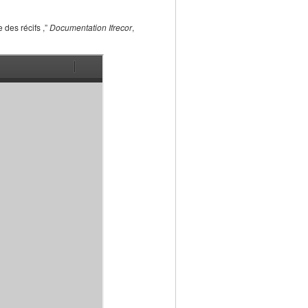
 des récifs ,”
Documentation Ifrecor
,