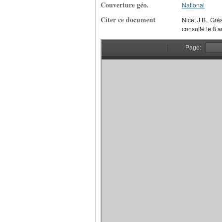
Couverture géo.
National
Citer ce document
Nicet J.B., Gré
consulté le 8 a