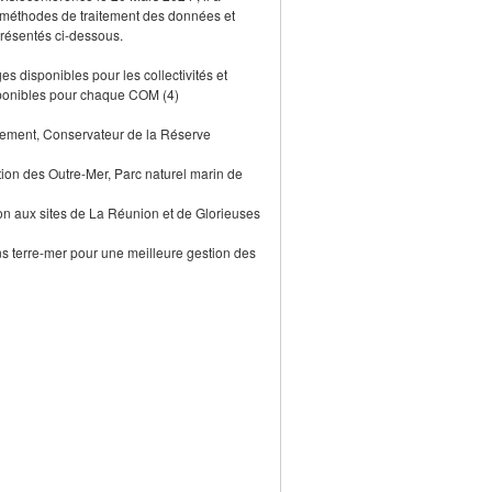
s méthodes de traitement des données et
présentés ci-dessous.
es disponibles pour les collectivités et
sponibles pour chaque COM (4)
nnement, Conservateur de la Réserve
tion des Outre-Mer, Parc naturel marin de
tion aux sites de La Réunion et de Glorieuses
s terre-mer pour une meilleure gestion des