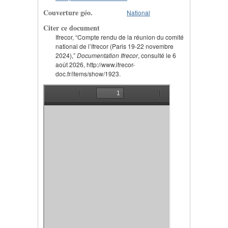
Couverture géo.
National
Citer ce document
Ifrecor, “Compte rendu de la réunion du comité
national de l’Ifrecor (Paris 19-22 novembre
2024),”
Documentation Ifrecor
, consulté le 6
août 2026, http://www.ifrecor-
doc.fr/items/show/1923.