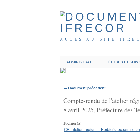
ACCES AU SITE IFRE
ADMINISTRATIF
ÉTUDES ET SUIVI
← Document précédent
Compte-rendu de l'atelier rég
8 avril 2025, Préfecture des T
Fichier(s)
CR_atelier_régional_Herbiers_océan Indi