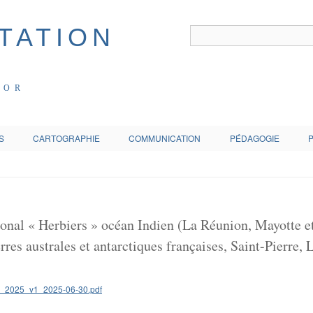
COR
S
CARTOGRAPHIE
COMMUNICATION
PÉDAGOGIE
ional « Herbiers » océan Indien (La Réunion, Mayotte et
erres australes et antarctiques françaises, Saint-Pierre,
en_2025_v1_2025-06-30.pdf