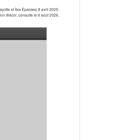
tte et Îles Éparses) 8 avril 2025,
on Ifrecor
, consulté le 6 août 2026,