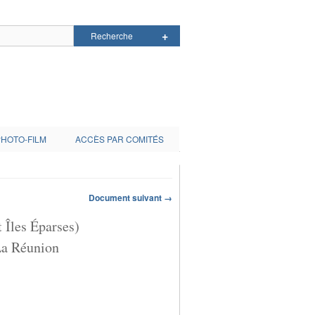
PHOTO-FILM
ACCÈS PAR COMITÉS
Document suivant →
 Îles Éparses)
 La Réunion