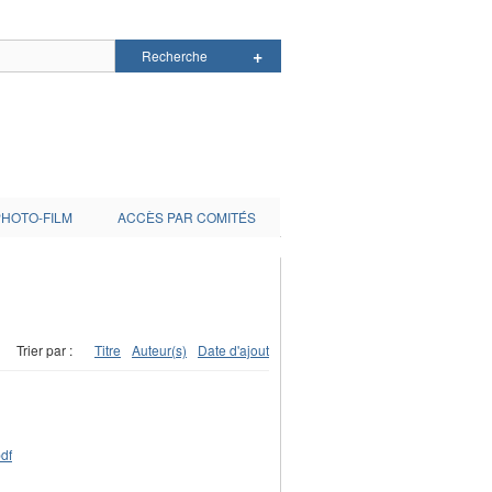
PHOTO-FILM
ACCÈS PAR COMITÉS
Trier par :
Titre
Auteur(s)
Date d'ajout