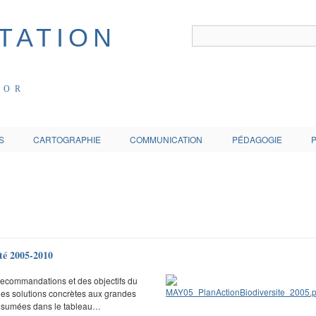
COR
S
CARTOGRAPHIE
COMMUNICATION
PÉDAGOGIE
ité 2005-2010
 recommandations et des objectifs du
es solutions concrètes aux grandes
e résumées dans le tableau…